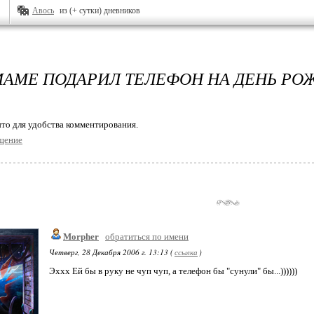
Авось
из (+ сутки) дневников
МАМЕ ПОДАРИЛ ТЕЛЕФОН НА ДЕНЬ РО
то для удобства комментирования.
щение
Morpher
обратиться по имени
Четверг, 28 Декабря 2006 г. 13:13 (
ссылка
)
Эххх Ей бы в руку не чуп чуп, а телефон бы "сунули" бы...))))))