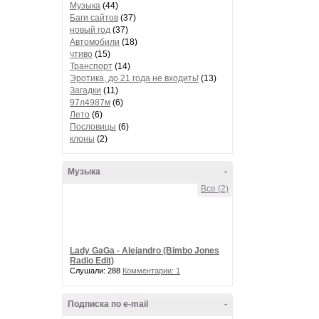
Музыка
(44)
Баги сайтов
(37)
новый год
(37)
Автомобили
(18)
чтиво
(15)
Транспорт
(14)
Эротика, до 21 года не входить!
(13)
Загадки
(11)
97л4987м
(6)
Лето
(6)
Пословицы
(6)
клоны
(2)
Музыка
-
Все (2)
Lady GaGa - Alejandro (Bimbo Jones
Radio Edit)
Слушали: 288
Комментарии: 1
Подписка по e-mail
-