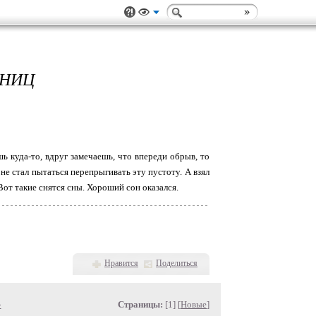
ТНИЦ
шь куда-то, вдруг замечаешь, что впереди обрыв, то
не стал пытаться перепрыгивать эту пустоту. А взял
 Вот такие снятся сны. Хороший сон оказался.
Нравится
Поделиться
»
Страницы:
[1] [
Новые
]