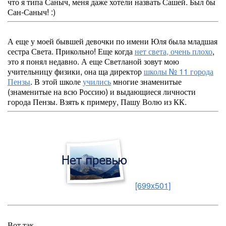
что я типа Саныч, меня даже хотели назвать Сашей. Был бы
Сан-Саныч! :)
А еще у моей бывшей девочки по имени Юля была младшая
сестра Света. Прикольно! Еще когда
нет света, очень плохо
,
это я понял недавно. А еще Светланой зовут мою
учительницу физики, она ща директор
школы № 11 города
Пензы
. В этой школе
учились
многие знаменитые
(знаменитые на всю Россию) и выдающиеся личности
города Пензы. Взять к примеру, Пашу Волю из КК.
[699x501]
Вот так.