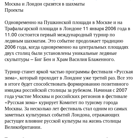
Москва и Лондон сразятся в шахматы
Проекты
Одновременно на Пушкинской площади в Москве и на
Трафальгарской площади в Лондоне 11 января 2006 года в
11.00 состоится первый международный турнир по
ледяным шахматам. Это событие продолжает традицию
2006 года, когда одновременно на центральных площадях
двух столиц были установлены уникальные ледяные
скульптуры – Биг Бен и Храм Василия Блаженного.
Турнир станет яркой частью программы фестиваля «Русская
зима», который проходит в Лондоне уже третий раз. Все это
в итоге будет способствовать формированию позитивного
имиджа российской столицы за рубежом. Начиная с 2007
года участие Москвы и российских регионов в фестивале
«Русская зима» курирует Комитет по туризму города
Москвы. За несколько лет фестиваль стал одним из самых
заметных культурных событий Лондона, отражающих
растущее влияние русской культуры на жизнь столицы
Великобритании.