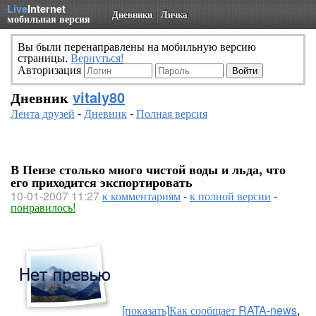
Live
Internet
Дневники
Личка
мобильная версия
Вы были перенаправлены на мобильную версию
страницы.
Вернуться!
Авторизация
Дневник
vitaly80
Лента друзей
-
Дневник
-
Полная версия
В Пензе столько много чистой воды и льда, что
его приходится экспортировать
10-01-2007 11:27
к комментариям
-
к полной версии
-
понравилось!
[показать]
Как сообщает RATA-news
,