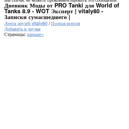
Дневник Моды от PRO Tanki для World of
Tanks 8.9 - WOT Эксперт | vitaly80 -
Записки сумасшедшего |
Лента друзей vitaly80
/
Полная версия
Добавить в друзья
Страницы:
раньше»