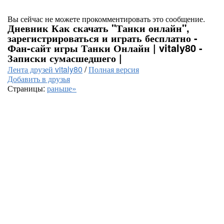
Вы сейчас не можете прокомментировать это сообщение.
Дневник Как скачать "Танки онлайн",
зарегистрироваться и играть бесплатно -
Фан-сайт игры Танки Онлайн | vitaly80 -
Записки сумасшедшего |
Лента друзей vitaly80
/
Полная версия
Добавить в друзья
Страницы:
раньше»