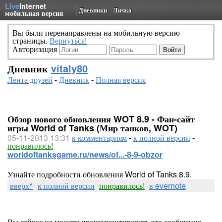
Live
Internet
Дневники
Личка
мобильная версия
Вы были перенаправлены на мобильную версию
страницы.
Вернуться!
Авторизация
Дневник
vitaly80
Лента друзей
-
Дневник
-
Полная версия
Обзор нового обновления WOT 8.9 - Фан-сайт
игры World of Tanks (Мир танков, WOT)
05-11-2013 13:31
к комментариям
-
к полной версии
-
понравилось!
worldoftanksgame.ru/news/of...-8-9-obzor
Узнайте подробности обновления World of Tanks 8.9.
вверх^
к полной версии
понравилось!
в evernote
Вы сейчас не можете прокомментировать это сообщение.