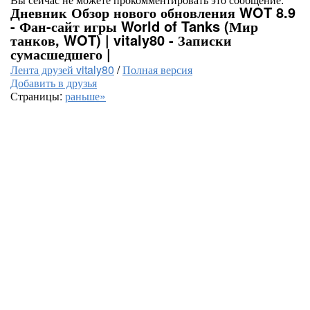
Дневник Обзор нового обновления WOT 8.9
- Фан-сайт игры World of Tanks (Мир
танков, WOT) | vitaly80 - Записки
сумасшедшего |
Лента друзей vitaly80
/
Полная версия
Добавить в друзья
Страницы:
раньше»