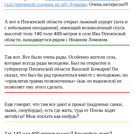
стал причиной ссадины на лбу Лужкова
. Очень интересно!!!
А вот в Пензенской области открыт лыжный курорт (хоть и
с небольшим опозданием), имеющий великолепный спуск
высотой толи 140 толи 400 метров в селе Ива Пензенской
области, находящегося рядом с Нижним Ломовом.
Так вот. Все были очень рады. Особенно жители села,
которые всегда рады молодежи. Был на открытии и
губернатор Пензенской области Василий Бочкарев! Он
сказал, что был бы рад прокатиться вместе с молодежью, но
«проклятая травма позвоночника» (как он выразился) не
позволяет ему этого сделать.
Еще говорят, что там все дают в прокат (надувные санки,
лыжи, сноуборды), есть где жить, туда от Пензы ходят
автобусы! Мож поехать как-нибудь?
Так 140 или 400 метров высота? Кто-нибудь знает?