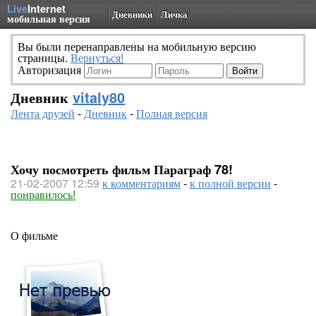
Live
Internet
Дневники
Личка
мобильная версия
Вы были перенаправлены на мобильную версию
страницы.
Вернуться!
Авторизация
Дневник
vitaly80
Лента друзей
-
Дневник
-
Полная версия
Хочу посмотреть фильм Параграф 78!
21-02-2007 12:59
к комментариям
-
к полной версии
-
понравилось!
О фильме