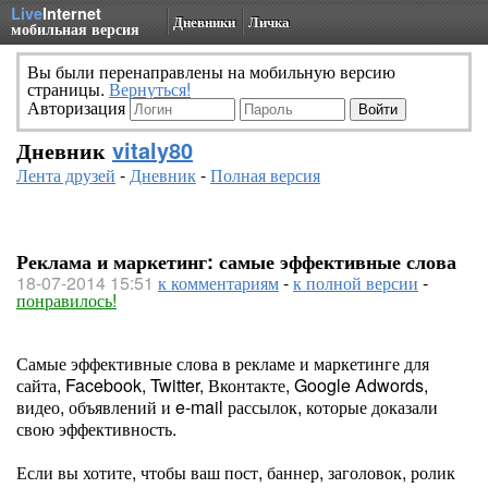
Live
Internet
Дневники
Личка
мобильная версия
Вы были перенаправлены на мобильную версию
страницы.
Вернуться!
Авторизация
Дневник
vitaly80
Лента друзей
-
Дневник
-
Полная версия
Реклама и маркетинг: самые эффективные слова
18-07-2014 15:51
к комментариям
-
к полной версии
-
понравилось!
Самые эффективные слова в рекламе и маркетинге для
сайта, Facebook, Twitter, Вконтакте, Google Adwords,
видео, объявлений и e-mail рассылок, которые доказали
свою эффективность.
Если вы хотите, чтобы ваш пост, баннер, заголовок, ролик