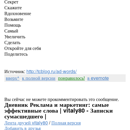
Секрет
Скажите
Вдохновение
Возьмите
Помощь
Самый
Увеличить
Сделать
Откройте для себя
Поделитесь
Источник:
http://tcblog.ru/ad-words/
вверх^
к полной версии
понравилось!
в evernote
Вы сейчас не можете прокомментировать это сообщение.
Дневник Реклама и маркетинг: самые
эффективные слова | vitaly80 - Записки
сумасшедшего |
Лента друзей vitaly80
/
Полная версия
Добавить в друзья