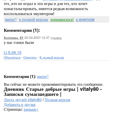
тех, кто не играл в эти игры и для тех, кто хочет
понастальгировать, имеется редкая возможность
воспользоваться эмулятором!
вверх^
к полной версии
понравилось!
в evernote
Комментарии (1):
20-03-2007-12:37
удалить
Катюшка_81
у нас гонки были
LI 5.09.15
Обратиться
-
Ответить
-
К полной версии
Комментарии (1):
вверх^
Вы сейчас не можете прокомментировать это сообщение.
Дневник Старые добрые игры | vitaly80 -
Записки сумасшедшего |
Лента друзей vitaly80
/
Полная версия
Добавить в друзья
Страницы:
раньше»