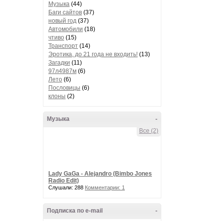
Музыка
(44)
Баги сайтов
(37)
новый год
(37)
Автомобили
(18)
чтиво
(15)
Транспорт
(14)
Эротика, до 21 года не входить!
(13)
Загадки
(11)
97л4987м
(6)
Лето
(6)
Пословицы
(6)
клоны
(2)
Музыка
-
Все (2)
Lady GaGa - Alejandro (Bimbo Jones
Radio Edit)
Слушали: 288
Комментарии: 1
Подписка по e-mail
-