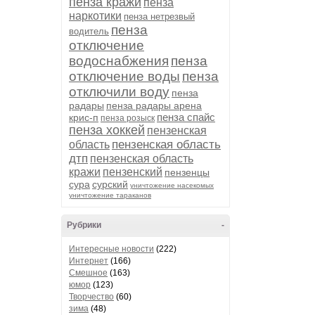
пенза кражи
пенза
наркотики
пенза нетрезвый
пенза
водитель
отключение
водоснабжения
пенза
отключение воды
пенза
отключили воду
пенза
радары
пенза радары арена
пенза спайс
крис-п
пенза розыск
пенза хоккей
пензенская
пензенская область
область
дтп
пензенская область
кражи
пензенский
пензенцы
сура
сурский
уничтожение насекомых
уничтожение тараканов
Рубрики
-
Интересные новости
(222)
Интернет
(166)
Смешное
(163)
юмор
(123)
Творчество
(60)
зима
(48)