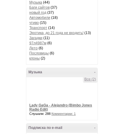
Музыка
(44)
Баги сайтов
(37)
новый год
(37)
Автомобили
(18)
чтиво
(15)
Транспорт
(14)
Эротика, до 21 года не входить!
(13)
Загадки
(11)
97л4987м
(6)
Лето
(6)
Пословицы
(6)
клоны
(2)
Музыка
-
Все (2)
Lady GaGa - Alejandro (Bimbo Jones
Radio Edit)
Слушали: 288
Комментарии: 1
Подписка по e-mail
-