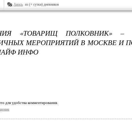
Авось
из (+ сутки) дневников
НИЯ «ТОВАРИЩ ПОЛКОВНИК» – 
ИЧНЫХ МЕРОПРИЯТИЙ В МОСКВЕ И П
ЛАЙФ ИНФО
то для удобства комментирования.
щение