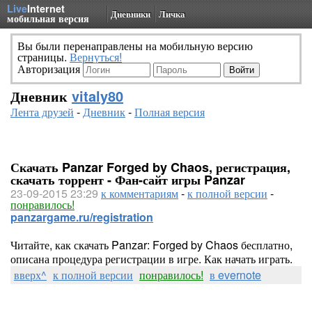
Live
Internet
Дневники
Личка
мобильная версия
Вы были перенаправлены на мобильную версию
страницы.
Вернуться!
Авторизация
Дневник
vitaly80
Лента друзей
-
Дневник
-
Полная версия
Скачать Panzar Forged by Chaos, регистрация,
скачать торрент - Фан-сайт игры Panzar
23-09-2015 23:29
к комментариям
-
к полной версии
-
понравилось!
panzargame.ru/registration
Читайте, как скачать Panzar: Forged by Chaos бесплатно,
описана процедура регистрации в игре. Как начать играть.
вверх^
к полной версии
понравилось!
в evernote