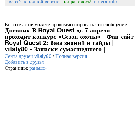
вверх^
к полной версии
понравилось!
в evernote
Вы сейчас не можете прокомментировать это сообщение.
Дневник В Royal Quest до 7 апреля
проходит конкурс «Сезон охоты» - Фан-сайт
Royal Quest 2: база знаний и гайды |
vitaly80 - Записки сумасшедшего |
Лента друзей vitaly80
/
Полная версия
Добавить в друзья
Страницы:
раньше»