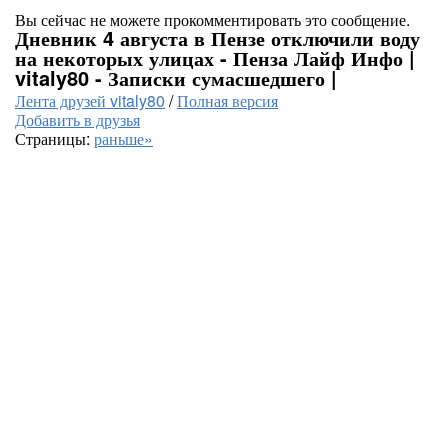
Вы сейчас не можете прокомментировать это сообщение.
Дневник 4 августа в Пензе отключили воду
на некоторых улицах - Пенза Лайф Инфо |
vitaly80 - Записки сумасшедшего |
Лента друзей vitaly80
/
Полная версия
Добавить в друзья
Страницы:
раньше»