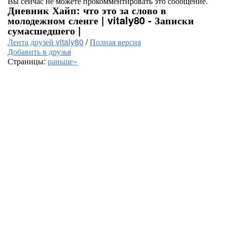
Вы сейчас не можете прокомментировать это сообщение.
Дневник Хайп: что это за слово в
молодежном сленге | vitaly80 - Записки
сумасшедшего |
Лента друзей vitaly80
/
Полная версия
Добавить в друзья
Страницы:
раньше»