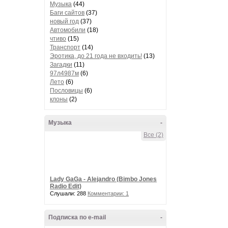
Музыка
(44)
Баги сайтов
(37)
новый год
(37)
Автомобили
(18)
чтиво
(15)
Транспорт
(14)
Эротика, до 21 года не входить!
(13)
Загадки
(11)
97л4987м
(6)
Лето
(6)
Пословицы
(6)
клоны
(2)
Музыка
-
Все (2)
Lady GaGa - Alejandro (Bimbo Jones
Radio Edit)
Слушали: 288
Комментарии: 1
Подписка по e-mail
-