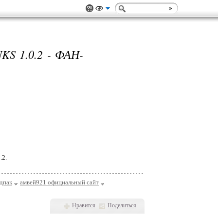
 1.0.2 - ФАН-
.2.
дпак
амвей921 официальный сайт
Нравится
Поделиться