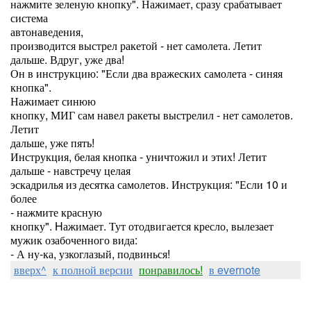
нажмите зеленую кнопку". Нажимает, сразу срабатывает
система
автонаведения,
производится выстрел ракетой - нет самолета. Летит
дальше. Вдруг, уже два!
Он в инструкцию: "Если два вражеских самолета - синяя
кнопка".
Нажимает синюю
кнопку, МИГ сам навел ракеты выстрелил - нет самолетов.
Летит
дальше, уже пять!
Инструкция, белая кнопка - уничтожил и этих! Летит
дальше - навстречу целая
эскадрилья из десятка самолетов. Инструкция: "Если 10 и
более
- нажмите красную
кнопку". Hажимает. Тут отодвигается кресло, вылезает
мужик озабоченного вида:
- А ну-ка, узкоглазый, подвинься!
вверх^
к полной версии
понравилось!
в evernote