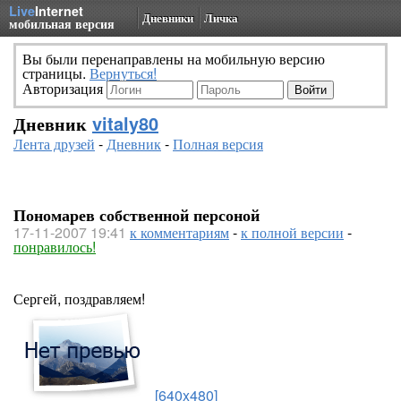
Live
Internet
Дневники
Личка
мобильная версия
Вы были перенаправлены на мобильную версию
страницы.
Вернуться!
Авторизация
Дневник
vitaly80
Лента друзей
-
Дневник
-
Полная версия
Пономарев собственной персоной
17-11-2007 19:41
к комментариям
-
к полной версии
-
понравилось!
Сергей, поздравляем!
[640x480]