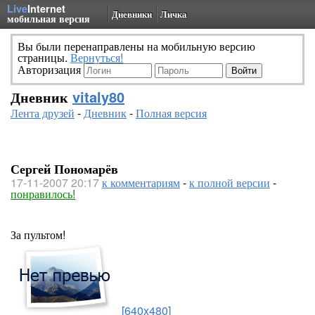
Live
Internet
Дневники
Личка
мобильная версия
Вы были перенаправлены на мобильную версию
страницы.
Вернуться!
Авторизация
Дневник
vitaly80
Лента друзей
-
Дневник
-
Полная версия
Сергей Пономарёв
17-11-2007 20:17
к комментариям
-
к полной версии
-
понравилось!
За пультом!
[640x480]