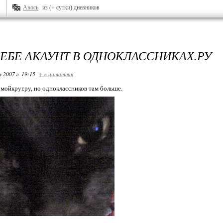
Авось
из (+ сутки) дневников
СЕБЕ АКАУНТ В ОДНОКЛАССНИКАХ.РУ
я 2007 г. 19:15
+ в цитатник
 мойкруг.ру, но одноклассников там больше.