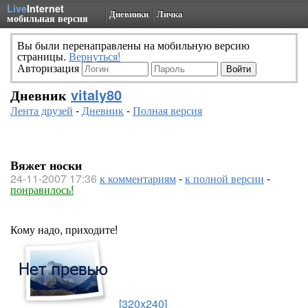
Live
Internet
Дневники
Личка
мобильная версия
Вы были перенаправлены на мобильную версию
страницы.
Вернуться!
Авторизация
Дневник
vitaly80
Лента друзей
-
Дневник
-
Полная версия
Вяжет носки
24-11-2007 17:36
к комментариям
-
к полной версии
-
понравилось!
Кому надо, приходите!
[320x240]