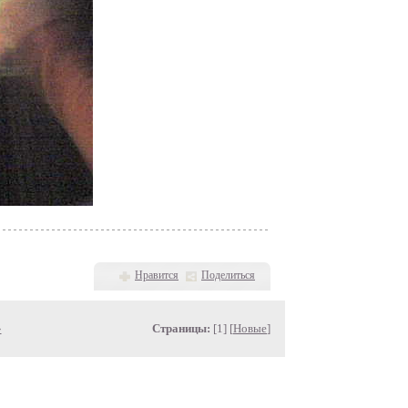
Нравится
Поделиться
»
Страницы:
[1] [
Новые
]