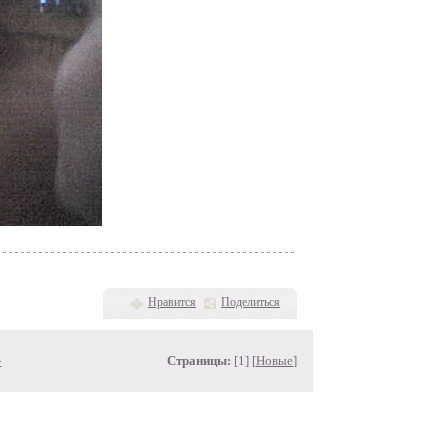
Нравится
Поделиться
»
Страницы:
[1] [
Новые
]