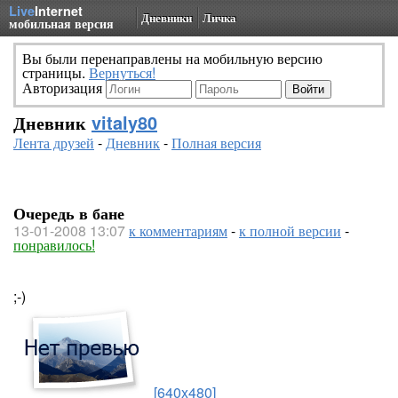
Live
Internet
Дневники
Личка
мобильная версия
Вы были перенаправлены на мобильную версию
страницы.
Вернуться!
Авторизация
Дневник
vitaly80
Лента друзей
-
Дневник
-
Полная версия
Очередь в бане
13-01-2008 13:07
к комментариям
-
к полной версии
-
понравилось!
;-)
[640x480]