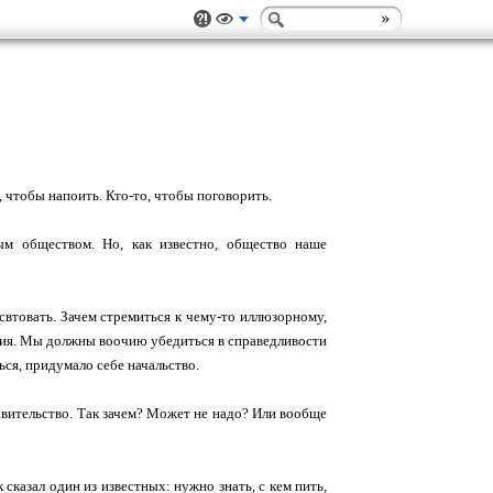
о, чтобы напоить. Кто-то, чтобы поговорить.
м обществом. Но, как известно, общество наше
свтовать. Зачем стремиться к чему-то иллюзорному,
ния. Мы должны воочию убедиться в справедливости
ся, придумало себе начальство.
равительство. Так зачем? Может не надо? Или вообще
 сказал один из известных: нужно знать, с кем пить,