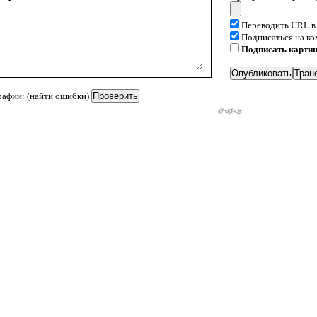
Переводить URL в
Подписаться на к
Подписать карти
рафии: (найти ошибки)