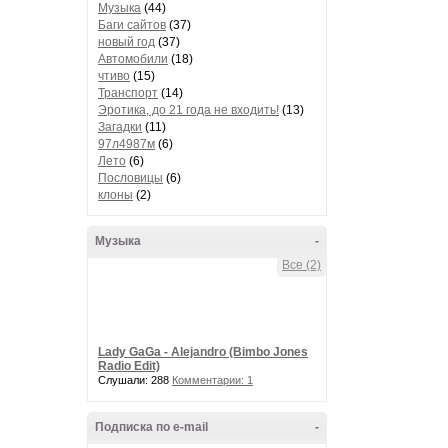
Музыка
(44)
Баги сайтов
(37)
новый год
(37)
Автомобили
(18)
чтиво
(15)
Транспорт
(14)
Эротика, до 21 года не входить!
(13)
Загадки
(11)
97л4987м
(6)
Лето
(6)
Пословицы
(6)
клоны
(2)
Музыка
-
Все (2)
Lady GaGa - Alejandro (Bimbo Jones
Radio Edit)
Слушали: 288
Комментарии: 1
Подписка по e-mail
-