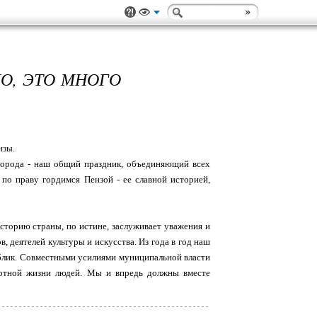
ЛО, ЭТО МНОГО
нзы.
 города - наш общий праздник, объединяющий всех
 по праву гордимся Пензой - ее славной историей,
историю страны, по истине, заслуживает уважения и
, деятелей культуры и искусства. Из года в год наш
облик. Совместными усилиями муниципальной власти
ортной жизни людей. Мы и впредь должны вместе