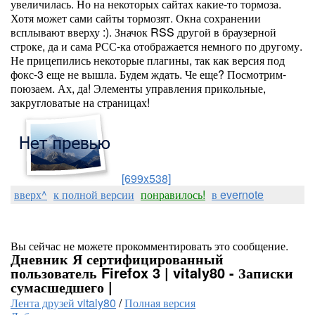
увеличилась. Но на некоторых сайтах какие-то тормоза.
Хотя может сами сайты тормозят. Окна сохранении
всплывают вверху :). Значок RSS другой в браузерной
строке, да и сама РСС-ка отображается немного по другому.
Не прицепились некоторые плагины, так как версия под
фокс-3 еще не вышла. Будем ждать. Че еще? Посмотрим-
поюзаем. Ах, да! Элементы управления прикольные,
закругловатые на страницах!
[699x538]
вверх^
к полной версии
понравилось!
в evernote
Вы сейчас не можете прокомментировать это сообщение.
Дневник Я сертифицированный
пользователь Firefox 3 | vitaly80 - Записки
сумасшедшего |
Лента друзей vitaly80
/
Полная версия