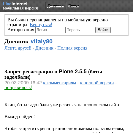
Live
Internet
Дневники
Личка
мобильная версия
Вы были перенаправлены на мобильную версию
страницы.
Вернуться!
Авторизация
Дневник
vitaly80
Лента друзей
-
Дневник
-
Полная версия
Запрет регистрации в Plone 2.5.5 (боты
задолбали)
20-03-2009 16:42
к комментариям
-
к полной версии
-
понравилось!
Блин, боты задолбали уже региться на плоновском сайте.
Выход найден:
Чтобы запретить регистрацию анонимным пользователям,