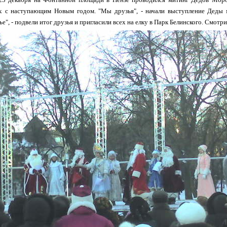
 с наступающим Новым годом. "Мы друзья", - начали выступление Деды м
ье", - подвели итог друзья и пригласили всех на елку в Парк Белинского. Смот