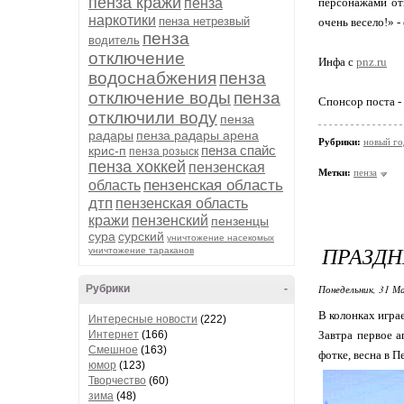
пенза кражи
пенза
персонажами от
наркотики
пенза нетрезвый
очень весело!» 
пенза
водитель
отключение
Инфа с
pnz.ru
водоснабжения
пенза
отключение воды
пенза
Спонсор поста -
отключили воду
пенза
радары
пенза радары арена
Рубрики:
новый го
пенза спайс
крис-п
пенза розыск
пенза хоккей
пензенская
Метки:
пенза
пензенская область
область
дтп
пензенская область
кражи
пензенский
пензенцы
сура
сурский
уничтожение насекомых
ПРАЗД
уничтожение тараканов
Рубрики
-
Понедельник, 31 М
В колонках игра
Интересные новости
(222)
Интернет
(166)
Завтра первое а
Смешное
(163)
фотке, весна в П
юмор
(123)
Творчество
(60)
зима
(48)