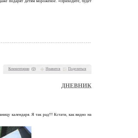
даже подарят детям мороженое. «Приходите, будет
Комментарии
(
0
)
Нравится
Поделиться
ДНЕВНИК
ницу календаря. Я так рад!!! Кстати, как видно на