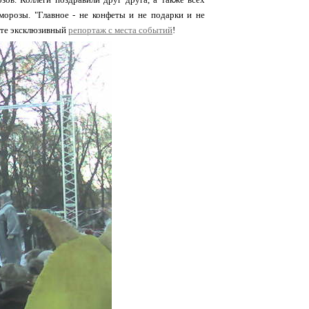
орозы. "Главное - не конфеты и не подарки и не
рите эксклюзивный
репортаж с места событий
!