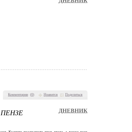
ДНЕВНИК
Комментарии
(
0
)
Нравится
Поделиться
 ПЕНЗЕ
ДНЕВНИК
ов. Коллеги поздравили друг друга, а также всех