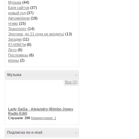
Музыка
(44)
Баги сайтов
(37)
новый год
(37)
Автомобили
(18)
чтиво
(15)
Транспорт
(14)
Эротика, до 21 года не входить!
(13)
Загадки
(11)
97л4987м
(6)
Лето
(6)
Пословицы
(6)
клоны
(2)
Музыка
-
Все (2)
Lady GaGa - Alejandro (Bimbo Jones
Radio Edit)
Слушали: 288
Комментарии: 1
Подписка по e-mail
-