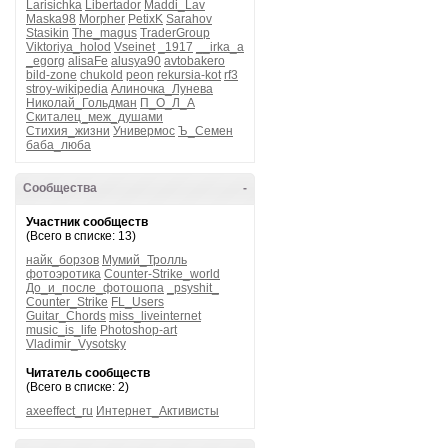
Larisichka
Libertador
Maddi_Lav
Maska98
Morpher
PetixK
Sarahov
Stasikin
The_magus
TraderGroup
Viktoriya_holod
Vseinet
_1917
__irka_a
_egorg
alisaFe
alusya90
avtobakero
bild-zone
chukold
peon
rekursia-kot
rf3
stroy-wikipedia
Алиночка_Лунева
Николай_Гольдман
П_О_Л_А
Скиталец_меж_душами
Стихия_жизни
Универмос
Ъ_Семен
баба_люба
Сообщества
-
Участник сообществ
(Всего в списке: 13)
найк_борзов
Мумий_Тролль
фотоэротика
Counter-Strike_world
До_и_после_фотошопа
_psyshit_
Counter_Strike
FL_Users
Guitar_Chords
miss_liveinternet
music_is_life
Photoshop-art
Vladimir_Vysotsky
Читатель сообществ
(Всего в списке: 2)
axeeffect_ru
Интернет_Активисты