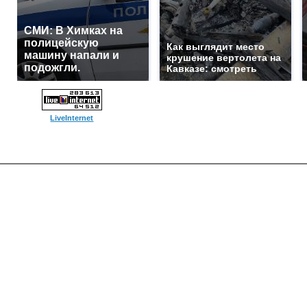
СМИ: В Химках на
полицейскую
Как выглядит место
машину напали и
крушение вертолета на
подожгли.
Кавказе: смотреть
LiveInternet