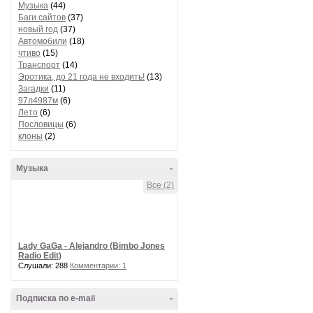
Музыка
(44)
Баги сайтов
(37)
новый год
(37)
Автомобили
(18)
чтиво
(15)
Транспорт
(14)
Эротика, до 21 года не входить!
(13)
Загадки
(11)
97л4987м
(6)
Лето
(6)
Пословицы
(6)
клоны
(2)
Музыка
-
Все (2)
Lady GaGa - Alejandro (Bimbo Jones
Radio Edit)
Слушали: 288
Комментарии: 1
Подписка по e-mail
-