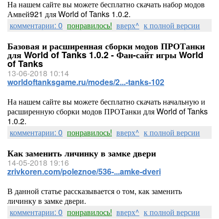
На нашем сайте вы можете бесплатно скачать набор модов
Амвей921 для World of Tanks 1.0.2.
комментарии: 0
понравилось!
вверх^
к полной версии
Базовая и расширенная сборки модов ПРОТанки
для World of Tanks 1.0.2 - Фан-сайт игры World
of Tanks
13-06-2018 10:14
worldoftanksgame.ru/modes/2...-tanks-102
На нашем сайте вы можете бесплатно скачать начальную и
расширенную сборки модов ПРОТанки для World of Tanks
1.0.2.
комментарии: 0
понравилось!
вверх^
к полной версии
Как заменить личинку в замке двери
14-05-2018 19:16
zrivkoren.com/poleznoe/536-...amke-dveri
В данной статье рассказывается о том, как заменить
личинку в замке двери.
комментарии: 0
понравилось!
вверх^
к полной версии