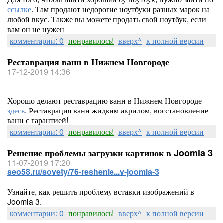
ссылке
. Там продают недорогие ноутбуки разных марок на
любой вкус. Также вы можете продать свой ноутбук, если
вам он не нужен
комментарии: 0
понравилось!
вверх^
к полной версии
Реставрация ванн в Нижнем Новгороде
17-12-2019 14:36
Хорошо делают реставрацию ванн в Нижнем Новгороде
здесь
. Реставрация ванн жидким акрилом, восстановление
ванн с гарантией!
комментарии: 0
понравилось!
вверх^
к полной версии
Решение проблемы загрузки картинок в Joomla 3
11-07-2019 17:20
seo58.ru/sovety/76-reshenie...v-joomla-3
Узнайте, как решить проблему вставки изображений в
Joomla 3.
комментарии: 0
понравилось!
вверх^
к полной версии