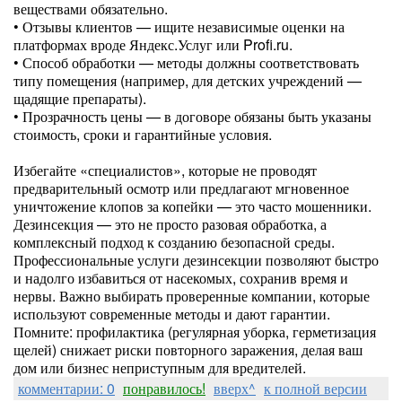
веществами обязательно.
• Отзывы клиентов — ищите независимые оценки на
платформах вроде Яндекс.Услуг или Profi.ru.
• Способ обработки — методы должны соответствовать
типу помещения (например, для детских учреждений —
щадящие препараты).
• Прозрачность цены — в договоре обязаны быть указаны
стоимость, сроки и гарантийные условия.
Избегайте «специалистов», которые не проводят
предварительный осмотр или предлагают мгновенное
уничтожение клопов за копейки — это часто мошенники.
Дезинсекция — это не просто разовая обработка, а
комплексный подход к созданию безопасной среды.
Профессиональные услуги дезинсекции позволяют быстро
и надолго избавиться от насекомых, сохранив время и
нервы. Важно выбирать проверенные компании, которые
используют современные методы и дают гарантии.
Помните: профилактика (регулярная уборка, герметизация
щелей) снижает риски повторного заражения, делая ваш
дом или бизнес неприступным для вредителей.
комментарии: 0
понравилось!
вверх^
к полной версии