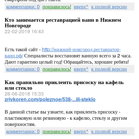
комментарии: 0
понравилось!
вверх^
к полной версии
Кто занимается реставрацией ванн в Нижнем
Новгороде
22-02-2019 16:43
Есть такой сайт -
http://нижний-новгород.реставратор-
ванн.рф/
Специалисты восстановят ванную всего за 2 часа.
Дают гарантию целый год! Обращайтесь, хорошие ребята!
комментарии: 0
понравилось!
вверх^
к полной версии
Как правильно приклеить присоску на кафель
или стекло
26-06-2018 15:33
zrivkoren.com/poleznoe/538-...ili-steklo
В данной статье вы узнаете, как приклеить присоску -
пластиковую или резиновую - к кафелю, стеклу и другим
поверхностям.
комментарии: 0
понравилось!
вверх^
к полной версии