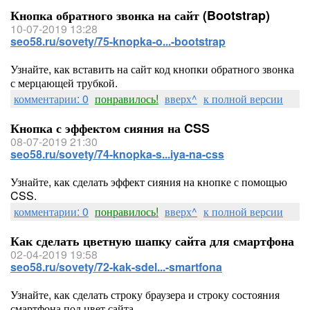
Кнопка обратного звонка на сайт (Bootstrap)
10-07-2019 13:28
seo58.ru/sovety/75-knopka-o...-bootstrap
Узнайте, как вставить на сайт код кнопки обратного звонка
с мерцающей трубкой.
комментарии: 0
понравилось!
вверх^
к полной версии
Кнопка с эффектом сияния на CSS
08-07-2019 21:30
seo58.ru/sovety/74-knopka-s...iya-na-css
Узнайте, как сделать эффект сияния на кнопке с помощью
CSS.
комментарии: 0
понравилось!
вверх^
к полной версии
Как сделать цветную шапку сайта для смартфона
02-04-2019 19:58
seo58.ru/sovety/72-kak-sdel...-smartfona
Узнайте, как сделать строку браузера и строку состояния
смартфона под цвет сайта.