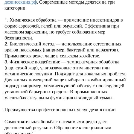
дезинсекция.рф
. Современные методы делятся на три
категории:
1. Химическая обработка — применение инсектицидов в
форме аэрозолей, гелей или эмульсий. Эффективна при
массовом заражении, но требует соблюдения мер
безопасности.
2. Биологический метод — использование естественных
врагов насекомых (например, бактерий или паразитов).
Применяется реже, чаще в сельском хозяйстве.
3. Физическое воздействие — температурная обработка
(пар, сухой жар), ультразвуковые отпугиватели или
механические ловушки. Подходит для локальных проблем.
Для жилых помещений чаще выбирают комбинированный
подход: например, химическую обработку с последующей
установкой барьерных средств. В промышленных
масштабах актуальны фумигация и холодный туман.
Преимущества профессиональных услуг дезинсекции
Самостоятельная борьба с насекомыми редко дает
долговечный результат. Обращение к специалистам
обеспечивает: