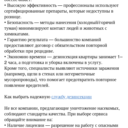
• Высокую эффективность — профессионалы используют
сертифицированные препараты, которые недоступны в
рознице.
• Безопасность — методы нанесения (холодный/горячий
туман) минимизируют контакт людей и животных с
химикатами.
• Гарантию результата — большинство компаний
предоставляют договор с обязательством повторной
обработки при рецидиве.
• Экономию времени — дезинсекция квартиры занимает 1–
2 часа, а подготовка и уборка включены в услугу.
Кроме того, специалисты выявляют источники заражения
(например, щели в стенах или негерметичные
мусоропроводы), что помогает предотвратить повторное
появление вредителей.
Как выбрать надежную
службу дезинсекции
Не все компании, предлагающие уничтожение насекомых,
соблюдают стандарты качества. При выборе сервиса
обращайте внимание на:
• Наличие лицензии — разрешение на работу с опасными