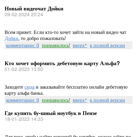
Новый видеочат Дойки
09-02-2024 20:24
Всем привет. Если кто-то хочет зайти на новый видео чат
Дойки
, то добро пожаловать!
комментарии: 0
понравилось!
вверх^
к полной версии
Кто хочет оформить дебетовую карту Альфа?
01-02-2023 13:50
Заходите
сюда
и заказывайте бесплатно онлайн дебетовую
карту альфа банка.
комментарии: 0
понравилось!
вверх^
к полной версии
Где купить бу-шный ноутбук в Пензе
18-01-2023 14:33
Для того, чтобы найти хороший бу ноутбук, нужно зайти по