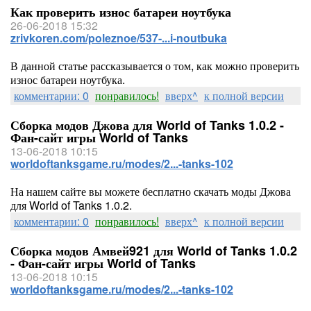
Как проверить износ батареи ноутбука
26-06-2018 15:32
zrivkoren.com/poleznoe/537-...i-noutbuka
В данной статье рассказывается о том, как можно проверить
износ батареи ноутбука.
комментарии: 0
понравилось!
вверх^
к полной версии
Сборка модов Джова для World of Tanks 1.0.2 -
Фан-сайт игры World of Tanks
13-06-2018 10:15
worldoftanksgame.ru/modes/2...-tanks-102
На нашем сайте вы можете бесплатно скачать моды Джова
для World of Tanks 1.0.2.
комментарии: 0
понравилось!
вверх^
к полной версии
Сборка модов Амвей921 для World of Tanks 1.0.2
- Фан-сайт игры World of Tanks
13-06-2018 10:15
worldoftanksgame.ru/modes/2...-tanks-102