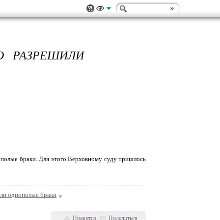
О РАЗРЕШИЛИ
полые браки. Для этого Верховному суду пришлось
ли однополые браки
Нравится
Поделиться