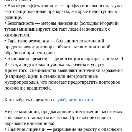
• Высокую эффективность — профессионалы используют
сертифицированные препараты, которые недоступны в
рознице.
• Безопасность — методы нанесения (холодный/горячий
туман) минимизируют контакт людей и животных с
химикатами.
• Гарантию результата — большинство компаний
предоставляют договор с обязательством повторной
обработки при рецидиве.
• Экономию времени — дезинсекция квартиры занимает 1–
2 часа, а подготовка и уборка включены в услугу.
Кроме того, специалисты выявляют источники заражения
(например, щели в стенах или негерметичные
мусоропроводы), что помогает предотвратить повторное
появление вредителей.
Как выбрать надежную
службу дезинсекции
Не все компании, предлагающие уничтожение насекомых,
соблюдают стандарты качества. При выборе сервиса
обращайте внимание на:
• Наличие лицензии — разрешение на работу с опасными