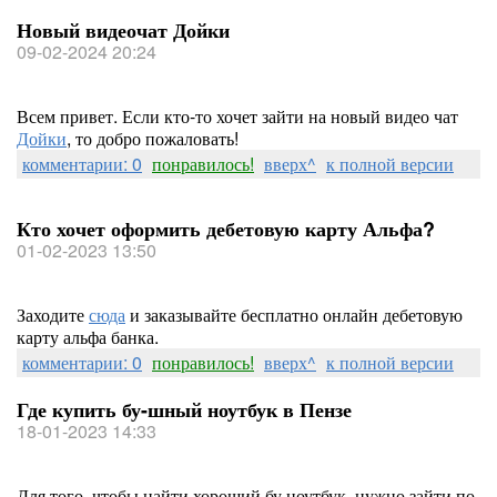
Новый видеочат Дойки
09-02-2024 20:24
Всем привет. Если кто-то хочет зайти на новый видео чат
Дойки
, то добро пожаловать!
комментарии: 0
понравилось!
вверх^
к полной версии
Кто хочет оформить дебетовую карту Альфа?
01-02-2023 13:50
Заходите
сюда
и заказывайте бесплатно онлайн дебетовую
карту альфа банка.
комментарии: 0
понравилось!
вверх^
к полной версии
Где купить бу-шный ноутбук в Пензе
18-01-2023 14:33
Для того, чтобы найти хороший бу ноутбук, нужно зайти по