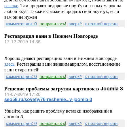
ссылке
. Там продают недорогие ноутбуки разных марок на
любой вкус. Также вы можете продать свой ноутбук, если
вам он не нужен
комментарии: 0
понравилось!
вверх^
к полной версии
Реставрация ванн в Нижнем Новгороде
17-12-2019 14:36
Хорошо делают реставрацию ванн в Нижнем Новгороде
здесь
. Реставрация ванн жидким акрилом, восстановление
ванн с гарантией!
комментарии: 0
понравилось!
вверх^
к полной версии
Решение проблемы загрузки картинок в Joomla 3
11-07-2019 17:20
seo58.ru/sovety/76-reshenie...v-joomla-3
Узнайте, как решить проблему вставки изображений в
Joomla 3.
комментарии: 0
понравилось!
вверх^
к полной версии