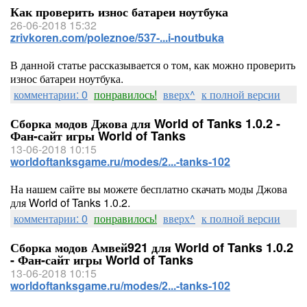
Как проверить износ батареи ноутбука
26-06-2018 15:32
zrivkoren.com/poleznoe/537-...i-noutbuka
В данной статье рассказывается о том, как можно проверить
износ батареи ноутбука.
комментарии: 0
понравилось!
вверх^
к полной версии
Сборка модов Джова для World of Tanks 1.0.2 -
Фан-сайт игры World of Tanks
13-06-2018 10:15
worldoftanksgame.ru/modes/2...-tanks-102
На нашем сайте вы можете бесплатно скачать моды Джова
для World of Tanks 1.0.2.
комментарии: 0
понравилось!
вверх^
к полной версии
Сборка модов Амвей921 для World of Tanks 1.0.2
- Фан-сайт игры World of Tanks
13-06-2018 10:15
worldoftanksgame.ru/modes/2...-tanks-102