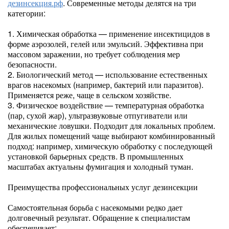
дезинсекция.рф
. Современные методы делятся на три
категории:
1. Химическая обработка — применение инсектицидов в
форме аэрозолей, гелей или эмульсий. Эффективна при
массовом заражении, но требует соблюдения мер
безопасности.
2. Биологический метод — использование естественных
врагов насекомых (например, бактерий или паразитов).
Применяется реже, чаще в сельском хозяйстве.
3. Физическое воздействие — температурная обработка
(пар, сухой жар), ультразвуковые отпугиватели или
механические ловушки. Подходит для локальных проблем.
Для жилых помещений чаще выбирают комбинированный
подход: например, химическую обработку с последующей
установкой барьерных средств. В промышленных
масштабах актуальны фумигация и холодный туман.
Преимущества профессиональных услуг дезинсекции
Самостоятельная борьба с насекомыми редко дает
долговечный результат. Обращение к специалистам
обеспечивает: