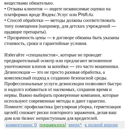
веществами обязательно.
• Отзывы клиентов — ищите независимые оценки на
платформах вроде Яндекс.Услуг или Profi.ru.
• Способ обработки — методы должны соответствовать
типу помещения (например, для детских учреждений —
щадящие препараты).
• Прозрачность цены — в договоре обязаны быть указаны
стоимость, сроки и гарантийные условия.
Избегайте «специалистов», которые не проводят
предварительный осмотр или предлагают мгновенное
уничтожение клопов за копейки — это часто мошенники.
Дезинсекция — это не просто разовая обработка, а
комплексный подход к созданию безопасной среды.
Профессиональные услуги дезинсекции позволяют быстро
и надолго избавиться от насекомых, сохранив время и
нервы. Важно выбирать проверенные компании, которые
используют современные методы и дают гарантии.
Помните: профилактика (регулярная уборка, герметизация
щелей) снижает риски повторного заражения, делая ваш
дом или бизнес неприступным для вредителей.
комментарии: 0
понравилось!
вверх^
к полной версии