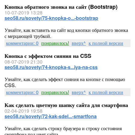
Кнопка обратного звонка на сайт (Bootstrap)
10-07-2019 13:28
seo58.ru/sovety/75-knopka-o...-bootstrap
Узнайте, как вставить на сайт код кнопки обратного звонка
с мерцающей трубкой.
комментарии: 0
понравилось!
вверх^
к полной версии
Кнопка с эффектом сияния на CSS
08-07-2019 21:30
seo58.ru/sovety/74-knopka-s...iya-na-css
Узнайте, как сделать эффект сияния на кнопке с помощью
CSS.
комментарии: 0
понравилось!
вверх^
к полной версии
Как сделать цветную шапку сайта для смартфона
02-04-2019 19:58
seo58.ru/sovety/72-kak-sdel...-smartfona
Узнайте, как сделать строку браузера и строку состояния
смартфона под цвет сайта.