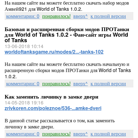
На нашем сайте вы можете бесплатно скачать набор модов
Амвей921 для World of Tanks 1.0.2.
комментарии: 0
понравилось!
вверх^
к полной версии
Базовая и расширенная сборки модов ПРОТанки
для World of Tanks 1.0.2 - Фан-сайт игры World
of Tanks
13-06-2018 10:14
worldoftanksgame.ru/modes/2...-tanks-102
На нашем сайте вы можете бесплатно скачать начальную и
расширенную сборки модов ПРОТанки для World of Tanks
1.0.2.
комментарии: 0
понравилось!
вверх^
к полной версии
Как заменить личинку в замке двери
14-05-2018 19:16
zrivkoren.com/poleznoe/536-...amke-dveri
В данной статье рассказывается о том, как заменить
личинку в замке двери.
комментарии: 0
понравилось!
вверх^
к полной версии