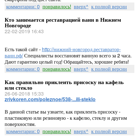
комментарии: 0
понравилось!
вверх^
к полной версии
Кто занимается реставрацией ванн в Нижнем
Новгороде
22-02-2019 16:43
Есть такой сайт -
http://нижний-новгород.реставратор-
ванн.рф/
Специалисты восстановят ванную всего за 2 часа.
Дают гарантию целый год! Обращайтесь, хорошие ребята!
комментарии: 0
понравилось!
вверх^
к полной версии
Как правильно приклеить присоску на кафель
или стекло
26-06-2018 15:33
zrivkoren.com/poleznoe/538-...ili-steklo
В данной статье вы узнаете, как приклеить присоску -
пластиковую или резиновую - к кафелю, стеклу и другим
поверхностям.
комментарии: 0
понравилось!
вверх^
к полной версии