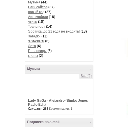
Музыка
(44)
Баги сайтов
(37)
новый год
(37)
Автомобили
(18)
чтиво
(15)
Транспорт
(14)
Эротика, до 21 года не входить!
(13)
Загадки
(11)
97л4987м
(6)
Лето
(6)
Пословицы
(6)
клоны
(2)
Музыка
-
Все (2)
Lady GaGa - Alejandro (Bimbo Jones
Radio Edit)
Слушали: 288
Комментарии: 1
Подписка по e-mail
-