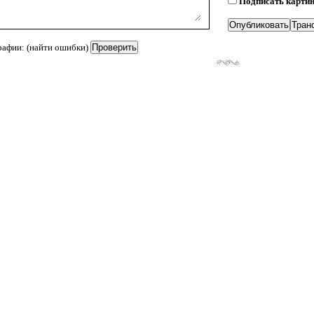
Подписать карти
рафии: (найти ошибки)