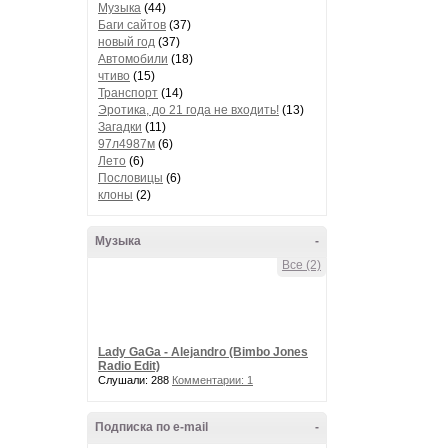
Музыка
(44)
Баги сайтов
(37)
новый год
(37)
Автомобили
(18)
чтиво
(15)
Транспорт
(14)
Эротика, до 21 года не входить!
(13)
Загадки
(11)
97л4987м
(6)
Лето
(6)
Пословицы
(6)
клоны
(2)
Музыка
-
Все (2)
Lady GaGa - Alejandro (Bimbo Jones
Radio Edit)
Слушали: 288
Комментарии: 1
Подписка по e-mail
-