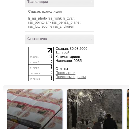
Трансляции
-
Список трансляций
lj_ng_photo
rss_fishki
lj_zyalt
rss_pointblank
rss_penza_planet
rss_futurecome
rss_zrivkoren
Статистика
-
Создан: 30.08.2006
Записей:
Комментариев:
Написано: 9085
Отчеты:
Посетители
Поисковые фразы