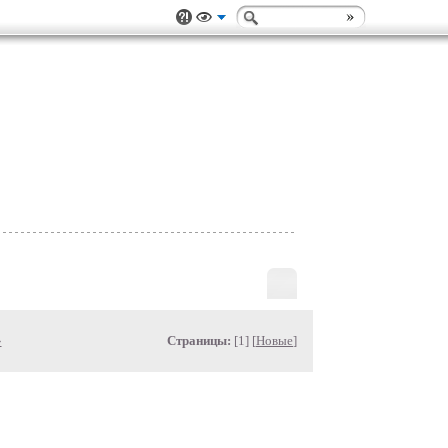
»
Страницы:
[1] [
Новые
]