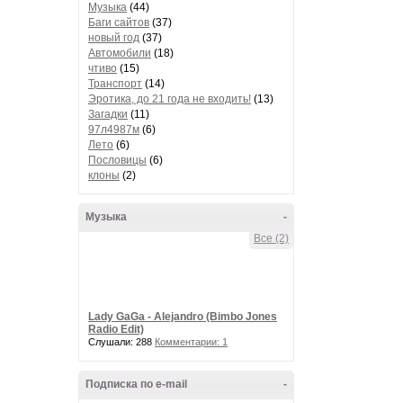
Музыка
(44)
Баги сайтов
(37)
новый год
(37)
Автомобили
(18)
чтиво
(15)
Транспорт
(14)
Эротика, до 21 года не входить!
(13)
Загадки
(11)
97л4987м
(6)
Лето
(6)
Пословицы
(6)
клоны
(2)
Музыка
-
Все (2)
Lady GaGa - Alejandro (Bimbo Jones
Radio Edit)
Слушали: 288
Комментарии: 1
Подписка по e-mail
-