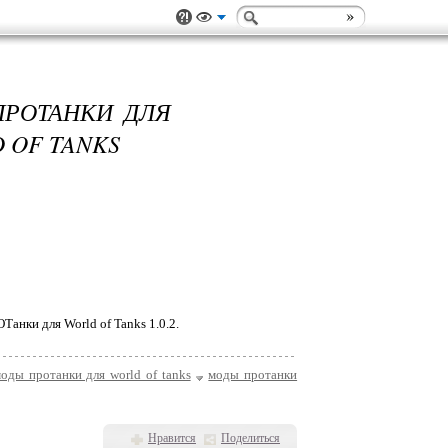
ПРОТАНКИ ДЛЯ
D OF TANKS
анки для World of Tanks 1.0.2.
оды протанки для world of tanks
моды протанки
Нравится
Поделиться