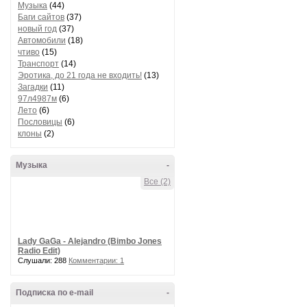
Музыка
(44)
Баги сайтов
(37)
новый год
(37)
Автомобили
(18)
чтиво
(15)
Транспорт
(14)
Эротика, до 21 года не входить!
(13)
Загадки
(11)
97л4987м
(6)
Лето
(6)
Пословицы
(6)
клоны
(2)
Музыка
-
Все (2)
Lady GaGa - Alejandro (Bimbo Jones
Radio Edit)
Слушали: 288
Комментарии: 1
Подписка по e-mail
-