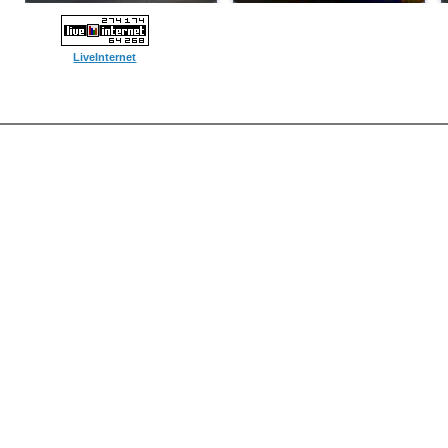
LiveInternet