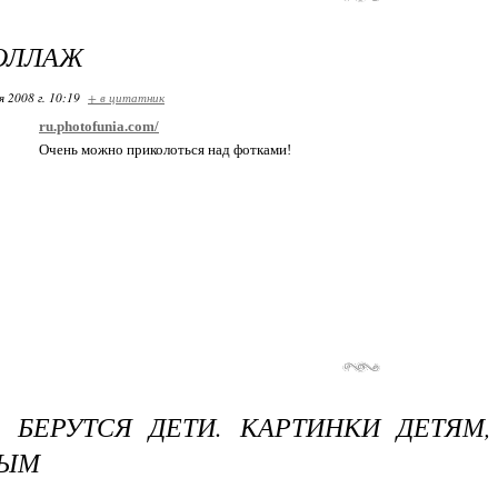
ОЛЛАЖ
я 2008 г. 10:19
+ в цитатник
ru.photofunia.com/
Очень можно приколоться над фотками!
 БЕРУТСЯ ДЕТИ. КАРТИНКИ ДЕТЯМ
ЛЫМ