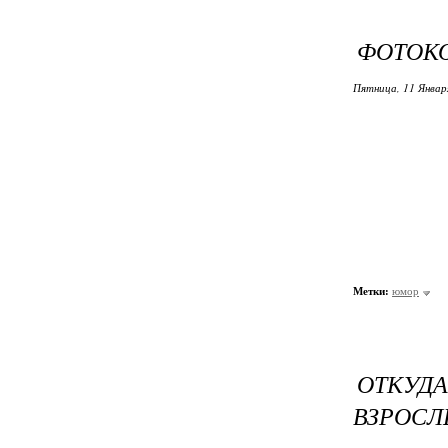
ФОТОК
Пятница, 11 Январ
Метки:
юмор
ОТКУДА
ВЗРОС