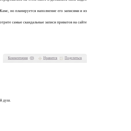
Камс, но планируется наполнение его записями и из
отрите самые скандальные записи приватов на сайте
Комментарии
(
0
)
Нравится
Поделиться
ой душ.