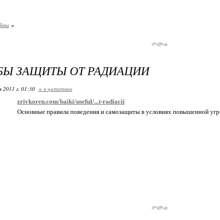
ейны
БЫ ЗАЩИТЫ ОТ РАДИАЦИИ
я 2011 г. 01:30
+ в цитатник
zrivkoren.com/baiki/useful/...t-radiacii
Основные правила поведения и самозащиты в условиях повышенной угро