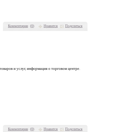
Комментарии
(
0
)
Нравится
Поделиться
 товаров и услуг, информация о торговом центре.
Комментарии
(
0
)
Нравится
Поделиться