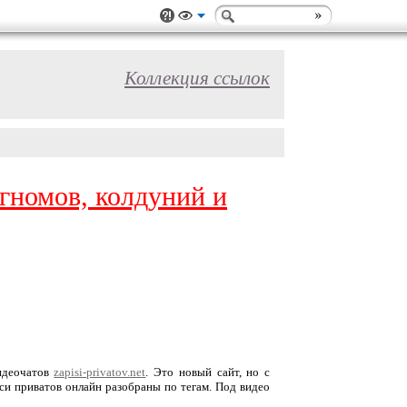
Коллекция ссылок
, гномов, колдуний и
видеочатов
zapisi-privatov.net
. Это новый сайт, но с
си приватов онлайн разобраны по тегам. Под видео