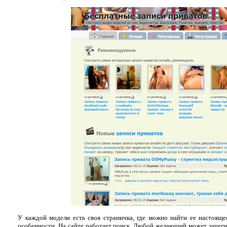
У каждой модели есть своя страничка, где можно найти ее настоящее
особенности. На сайте работает поиск. Любой желающий может зарегис