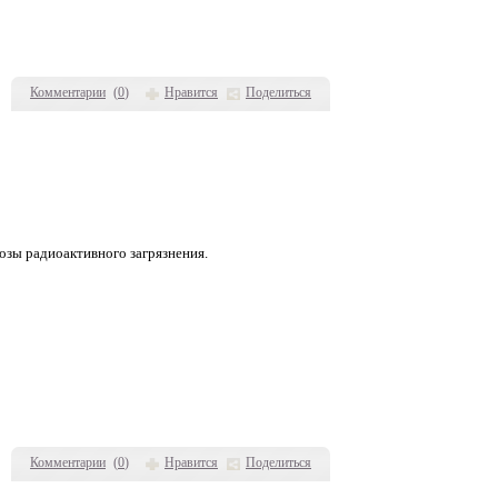
Комментарии
(
0
)
Нравится
Поделиться
зы радиоактивного загрязнения.
Комментарии
(
0
)
Нравится
Поделиться