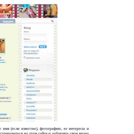
 имя (если известно), фотографию, ее интересы и
трироваться на этом сайте и добавлять свои видео