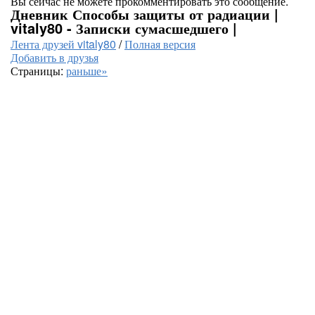
Вы сейчас не можете прокомментировать это сообщение.
Дневник Способы защиты от радиации |
vitaly80 - Записки сумасшедшего |
Лента друзей vitaly80
/
Полная версия
Добавить в друзья
Страницы:
раньше»