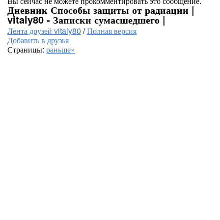
Вы сейчас не можете прокомментировать это сообщение.
Дневник Способы защиты от радиации |
vitaly80 - Записки сумасшедшего |
Лента друзей vitaly80
/
Полная версия
Добавить в друзья
Страницы:
раньше»