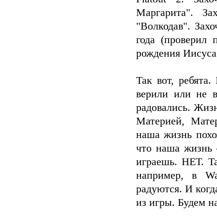
Маргарита". З
"Волкодав". Захо
года (проверил 
рождения Иисуса 
Так вот, ребята.
верили или не 
радовались. Жизн
Материей, Мате
наша жизнь похож
что наша жизнь 
играешь. НЕТ. Т
например, в Wa
радуются. И когд
из игры. Будем на