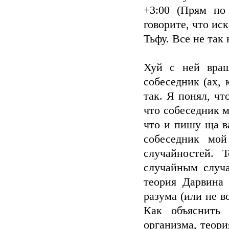
+3:00 (Прям по
говорите, что ис
Тьфу. Все не так 
Хуй с ней вращ
собеседник (ах, 
так. Я понял, чт
что собеседник 
что и пишу ща в
собеседник мой
случайностей. 
случайным случа
теория Дарвина 
разума (или не в
Как объяснить 
организма, теори