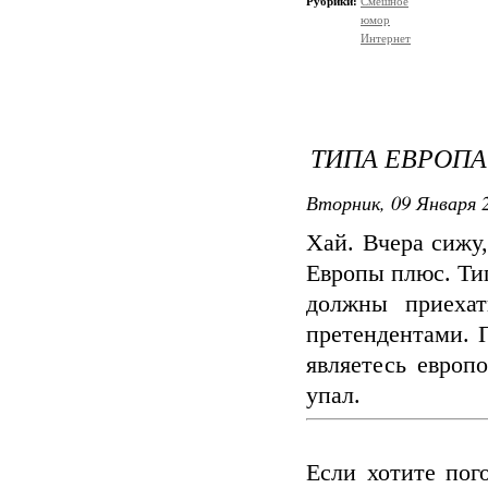
Рубрики:
Смешное
юмор
Интернет
ТИПА ЕВРОП
Вторник, 09 Января 2
Хай. Вчера сижу,
Европы плюс. Ти
должны приехат
претендентами. П
являетесь европ
упал.
Если хотите пог