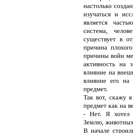
настолько создан
изучаться и исс
является часть
система, челов
существует в о
причина плохого
причины войн ме
активность на з
влияние на внешн
влияние его на
предмет.
Так вот, скажу я
предмет как на 
- Нет. Я хотел
Землю, животных,
В начале строил