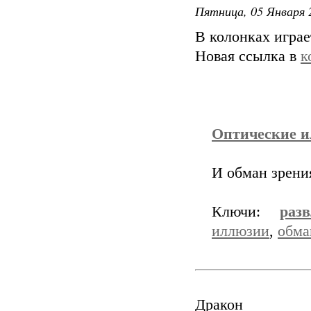
Пятница, 05 Января 
В колонках играе
Новая ссылка в
к
Оптические 
И обман зрени
Ключи:
разв
иллюзии
,
обма
Дракон