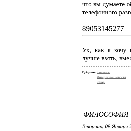
что вы думаете о
телефонного разг
89053145277
Ух, как я хочу
лучше взять, вме
Рубрики:
Смешное
Интересные новости
юмор
ФИЛОСОФИЯ
Вторник, 09 Января 2