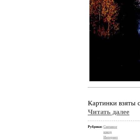
Картинки взяты 
Читать далее
Рубрики:
Смешное
юмор
Интернет