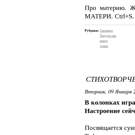
Про материю. Ж
МАТЕРИ. Ctrl+S. 
Рубрики:
Смешное
Творчество
юмор
чтиво
СТИХОТВОРЧ
Вторник, 09 Января 2
В колонках игра
Настроение сейч
Посвящается суи