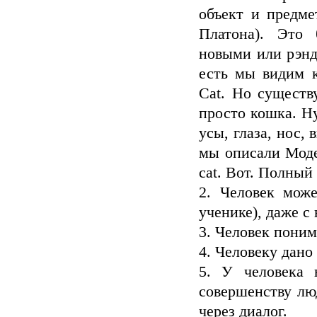
объект и предме
Платона). Это 
новыми или рэнд
есть мы видим к
Cat. Но существ
просто кошка. Ну
усы, глаза, нос,
мы описали Моде
cat. Вот. Полный
2. Человек мож
ученике), даже с
3. Человек поним
4. Человеку дано
5. У человека 
совершенству люд
через диалог.