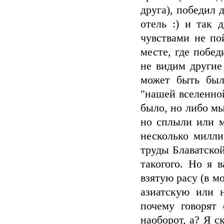
друга), победил 
отель :) и так 
чувствами не по
месте, где побе
не видим другие
может быть был
"нашей вселенно
было, но либо мы
но сплыли или 
несколько милли
труды Блаватско
такогого. Но я 
взятую расу (в м
азиатскую или н
почему говорят 
наоборот, а? Я с