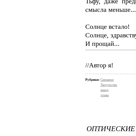
Тьфу, даже пред
смысла меньше...
Солнце встало!
Солнце, здравств
И прощай...
//Автор я!
Рубрики:
Смешное
Творчество
юмор
чтиво
ОПТИЧЕСКИЕ