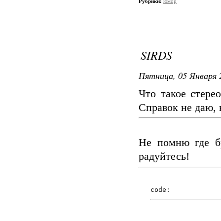
Рубрики:
юмор
SIRDS
Пятница, 05 Января 
Что такое стерео
Справок не даю,
Не помню где бр
радуйтесь!
code: