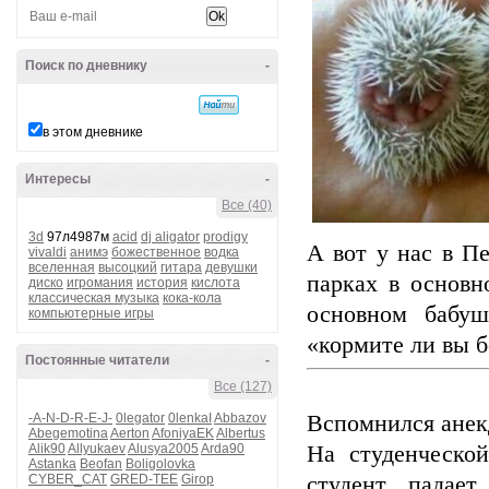
Поиск по дневнику
-
в этом дневнике
Интересы
-
Все (40)
3d
97л4987м
acid
dj aligator
prodigy
А вот у нас в Пе
vivaldi
анимэ
божественное
водка
вселенная
высоцкий
гитара
девушки
парках в основн
диско
игромания
история
кислота
классическая музыка
кока-кола
основном бабуш
компьютерные игры
«кормите ли вы б
Постоянные читатели
-
Все (127)
Вспомнился анек
-A-N-D-R-E-J-
0legator
0lenkaI
Abbazov
Abegemotina
Aerton
AfoniyaEK
Albertus
На студенческо
Alik90
Allyukaev
Alusya2005
Arda90
Astanka
Beofan
Boligolovka
студент падае
CYBER_CAT
GRED-TEE
Girop