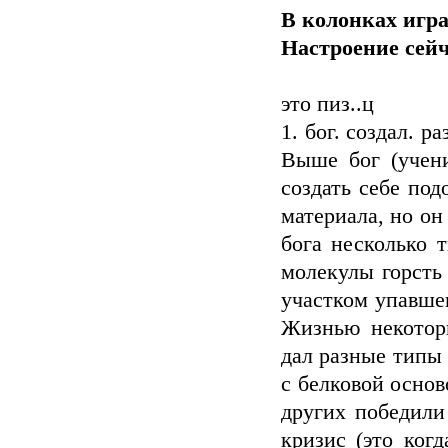
В колонках игра
Настроение сейч
это пиз..ц
1. бог. создал. 
Выше бог (учени
создать себе под
материала, но он
бога несколько 
молекулы горсть
участком упавше
Жизнью некоторы
дал разные типы 
с белковой основ
других победил
кризис (это ког