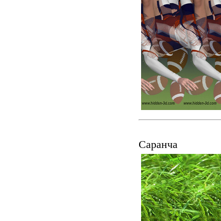
Саранча