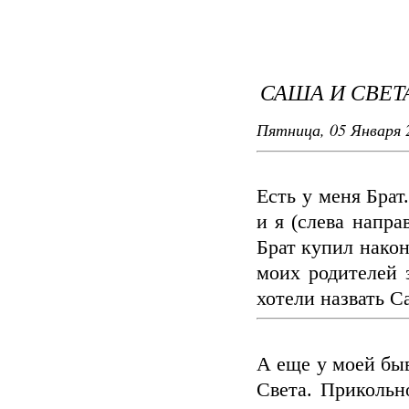
САША И СВЕТ
Пятница, 05 Января 
Есть у меня Бра
и я (слева напра
Брат купил након
моих родителей 
хотели назвать С
А еще у моей бы
Света. Прикольн