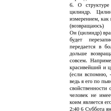
6. О структуре
цилиндр. Цили
измерением, как 
(возвращаюсь)
Он (цилиндр) вра
будет перезап
передается в бо
дольше возвращ
совсем. Наприме
красивейший и ц
(если вспомню, 
ведь я его по пь
свойственности 
человек не имее
коим является его
2:40 6 Суббота ян