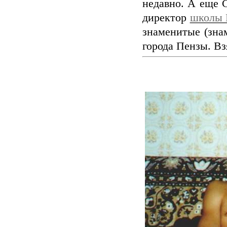
недавно. А еще 
директор
школы 
знаменитые (зна
города Пензы. В