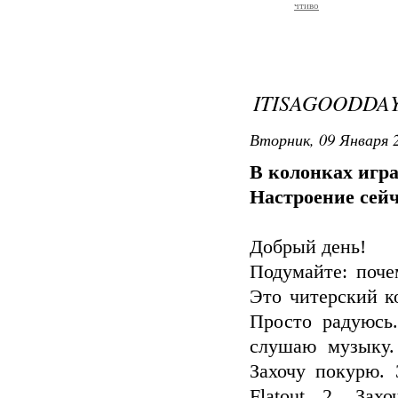
чтиво
ITISAGOODDA
Вторник, 09 Января 2
В колонках игра
Настроение сейч
Добрый день!
Подумайте: почем
Это читерский ко
Просто радуюсь
слушаю музыку.
Захочу покурю.
Flatout 2. Зах