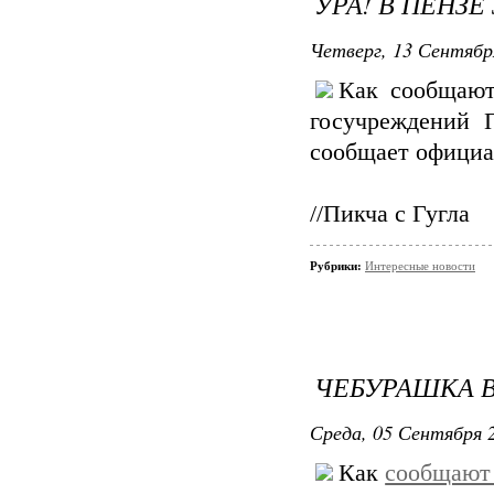
УРА! В ПЕНЗ
Четверг, 13 Сентябр
Как сообща
госучреждений 
сообщает официа
//Пикча с Гугла
Рубрики:
Интересные новости
ЧЕБУРАШКА 
Среда, 05 Сентября 2
Как
сообщают