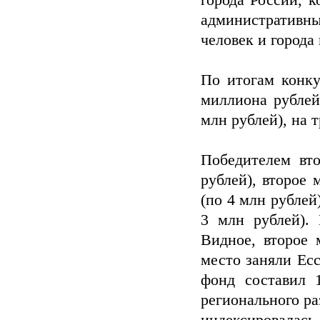
административн
человек и города
По итогам конк
миллиона рублей
млн рублей), на 
Победителем вто
рублей), второе
(по 4 млн рублей
3 млн рублей). 
Видное, второе 
место заняли Ес
фонд составил 
регионального р
индексировалась