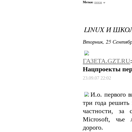
Метки:
пенза
LINUX И ШКО
Вторник, 25 Сентябр
ГАЗЕТА.GZT.RU
Нацпроекты пер
23.09.07 22:02
И.о. первого 
три года решить
частности, за 
Microsoft, чье
дорого.