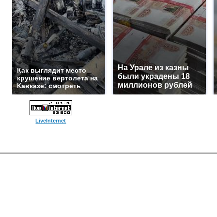
На Урале из казны
Как выглядит место
были украдены 18
крушение вертолета на
миллионов рублей
Кавказе: смотреть
LiveInternet