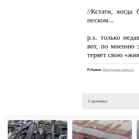
//Кстати, когда
песком...
p.s. только нед
вот, по мнению э
теряет свою «жи
Рубрики:
Интересные новости
Страницы: