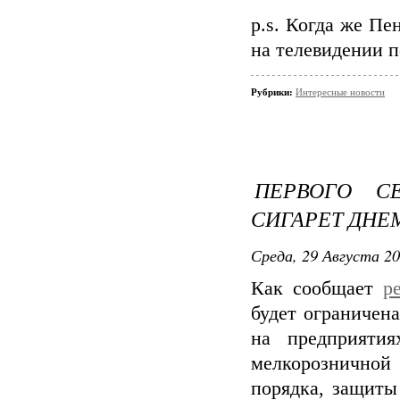
p.s. Когда же Пе
на телевидении п
Рубрики:
Интересные новости
ПЕРВОГО С
СИГАРЕТ ДНЕ
Среда, 29 Августа 20
Как сообщает
p
будет ограничен
на предприятия
мелкорозничной
порядка, защиты