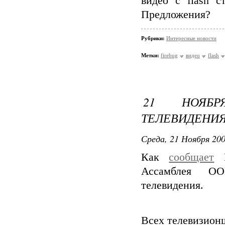
видео с flash с
Предложения?
Рубрики:
Интересные новости
Метки:
firebug
видео
flash
21 НОЯБ
ТЕЛЕВИДЕНИЯ
Среда, 21 Ноября 200
Как
сообщает
Р
Ассамблея ООН
телевидения.
Всех телевизионщ