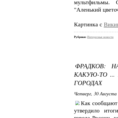
мультфильмы. 
"Аленький цветоч
Картинка с
Вики
Рубрики:
Интересные новости
ФРАДКОВ: Н
КАКУЮ-ТО ..
ГОРОДАХ
Четверг, 30 Августа 
Как сообщаю
утвердило итог
города России, 