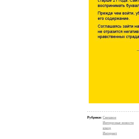
Рубрики:
Смешное
Интересные новости
юмор
Интернет