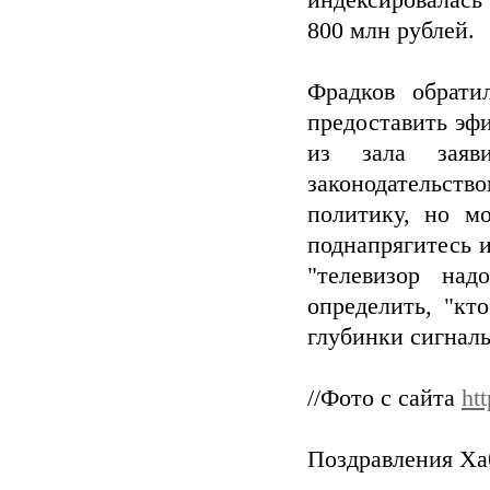
800 млн рублей.
Фрадков обрати
предоставить эфи
из зала заяв
законодательств
политику, но м
поднапрягитесь и
"телевизор над
определить, "кт
глубинки сигналы
//Фото с сайта
ht
Поздравления Хаб