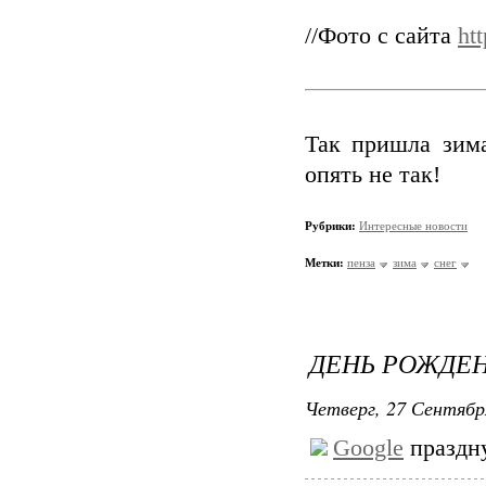
//Фото с сайта
htt
Так пришла зима
опять не так!
Рубрики:
Интересные новости
Метки:
пенза
зима
снег
ДЕНЬ РОЖДЕ
Четверг, 27 Сентябр
Google
праздну