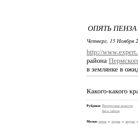
ОПЯТЬ ПЕНЗА
Четверг, 15 Ноября 2
http://www.expert.
района
Пермског
в землянке в ожи
Какого-какого кр
Рубрики:
Интересные новости
Баги сайтов
Метки:
пенза
пермь
яндекс