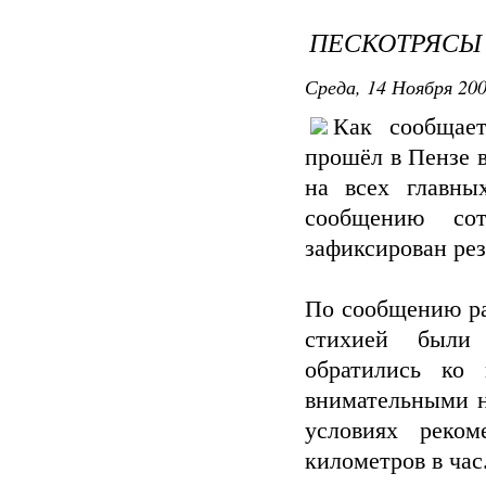
ПЕСКОТРЯСЫ 
Среда, 14 Ноября 200
Как сообща
прошёл в Пензе в
на всех главны
сообщению со
зафиксирован рез
По сообщению ра
стихией были
обратились ко
внимательными н
условиях реко
километров в час