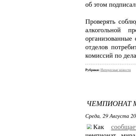
об этом подписал
Проверять соблю
алкогольной п
организованные 
отделов потреби
комиссий по дел
Рубрики:
Интересные новости
ЧЕМПИОНАТ М
Среда, 29 Августа 20
Как
сообща
чемпионат мира